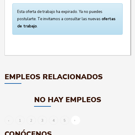
Esta oferta de trabajo ha expirado. Ya no puedes
postularte. Te invitamos a consultar las nuevas
ofertas
de trabajo
.
EMPLEOS RELACIONADOS
NO HAY EMPLEOS
›
‹
1
2
3
4
5
CONÓCENOS