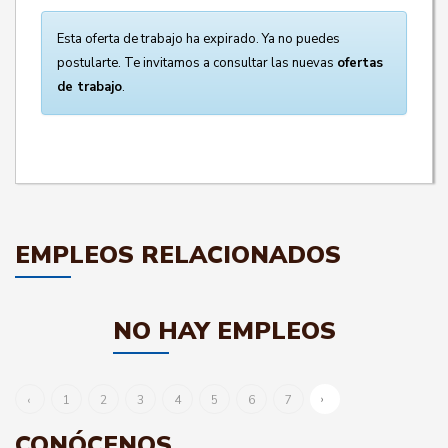
Esta oferta de trabajo ha expirado. Ya no puedes
postularte. Te invitamos a consultar las nuevas
ofertas
de trabajo
.
EMPLEOS RELACIONADOS
NO HAY EMPLEOS
›
‹
1
2
3
4
5
6
7
CONÓCENOS