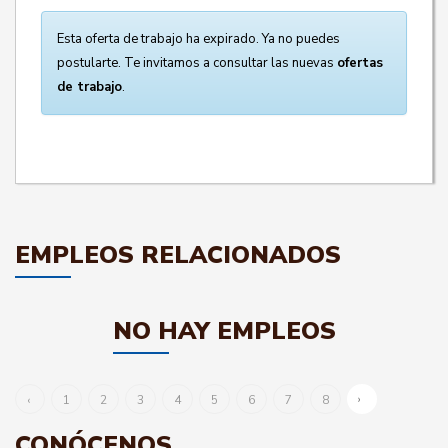
Esta oferta de trabajo ha expirado. Ya no puedes
postularte. Te invitamos a consultar las nuevas
ofertas
de trabajo
.
EMPLEOS RELACIONADOS
NO HAY EMPLEOS
›
‹
1
2
3
4
5
6
7
8
CONÓCENOS