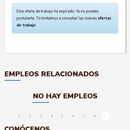
Esta oferta de trabajo ha expirado. Ya no puedes
postularte. Te invitamos a consultar las nuevas
ofertas
de trabajo
.
EMPLEOS RELACIONADOS
NO HAY EMPLEOS
›
‹
1
2
3
4
5
6
7
8
CONÓCENOS