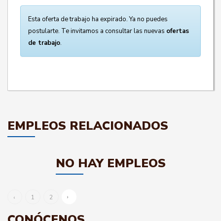
Esta oferta de trabajo ha expirado. Ya no puedes
postularte. Te invitamos a consultar las nuevas
ofertas
de trabajo
.
EMPLEOS RELACIONADOS
NO HAY EMPLEOS
›
‹
1
2
CONÓCENOS