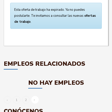
Esta oferta de trabajo ha expirado. Ya no puedes
postularte. Te invitamos a consultar las nuevas
ofertas
de trabajo
.
EMPLEOS RELACIONADOS
NO HAY EMPLEOS
›
‹
1
2
CONÓCENOS