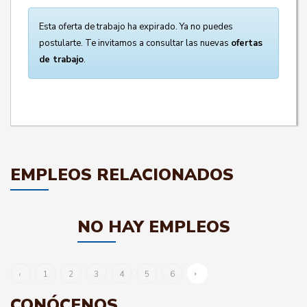
Esta oferta de trabajo ha expirado. Ya no puedes
postularte. Te invitamos a consultar las nuevas
ofertas
de trabajo
.
EMPLEOS RELACIONADOS
NO HAY EMPLEOS
›
‹
1
2
3
4
5
6
CONÓCENOS