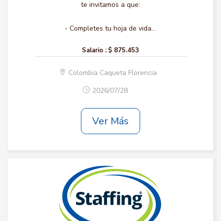
te invitamos a que:
- Completes tu hoja de vida...
Salario :
$ 875.453
Colombia Caqueta Florencia
2026/07/28
Ver Más