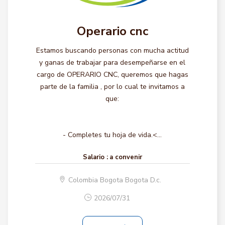
Operario cnc
Estamos buscando personas con mucha actitud
y ganas de trabajar para desempeñarse en el
cargo de OPERARIO CNC, queremos que hagas
parte de la familia , por lo cual te invitamos a
que:
- Completes tu hoja de vida.<...
Salario :
a convenir
Colombia Bogota Bogota D.c.
2026/07/31