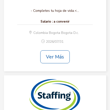
- Completes tu hoja de vida.<...
Salario :
a convenir
Colombia Bogota Bogota D.c.
2026/07/31
Ver Más