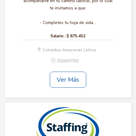
acompañarte en tu camino laboral, por lo cual
te invitamos a que:
- Completes tu hoja de vida...
Salario :
$ 875.452
Colombia Amazonas Leticia
2026/07/02
Ver Más