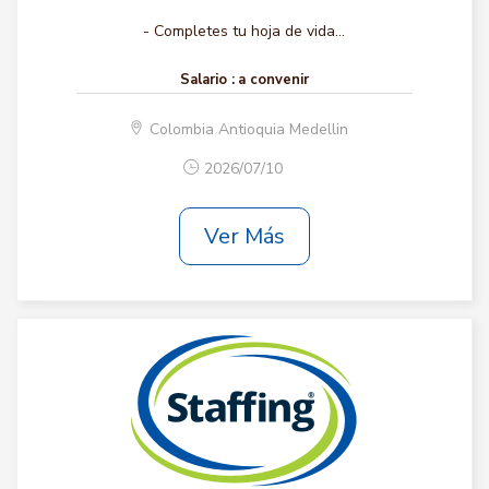
- Completes tu hoja de vida...
Salario :
a convenir
Colombia Antioquia Medellin
2026/07/10
Ver Más