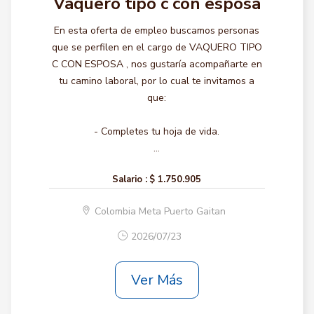
Vaquero tipo c con esposa
En esta oferta de empleo buscamos personas
que se perfilen en el cargo de VAQUERO TIPO
C CON ESPOSA , nos gustaría acompañarte en
tu camino laboral, por lo cual te invitamos a
que:
- Completes tu hoja de vida.
...
Salario :
$ 1.750.905
Colombia Meta Puerto Gaitan
2026/07/23
Ver Más