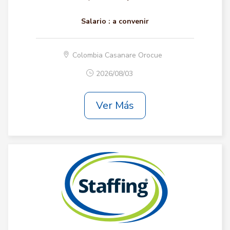
Salario :
a convenir
Colombia Casanare Orocue
2026/08/03
Ver Más