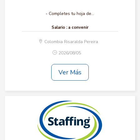
- Completes tu hoja de...
Salario :
a convenir
Colombia Risaralda Pereira
2026/08/05
Ver Más