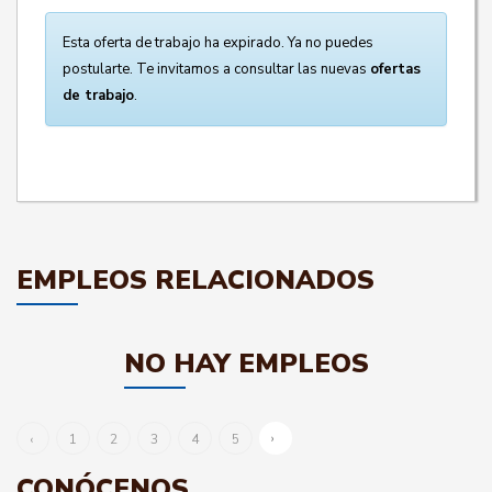
Esta oferta de trabajo ha expirado. Ya no puedes
postularte. Te invitamos a consultar las nuevas
ofertas
de trabajo
.
EMPLEOS RELACIONADOS
NO HAY EMPLEOS
›
‹
1
2
3
4
5
CONÓCENOS