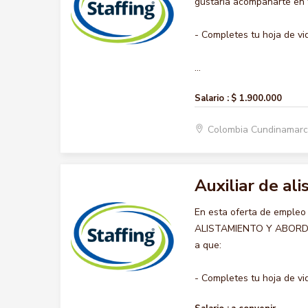
gustaría acompañarte en t
- Completes tu hoja de vi
...
Salario :
$ 1.900.000
Colombia Cundinamar
Auxiliar de al
En esta oferta de empleo
ALISTAMIENTO Y ABORDAJE,
a que:
- Completes tu hoja de vid.