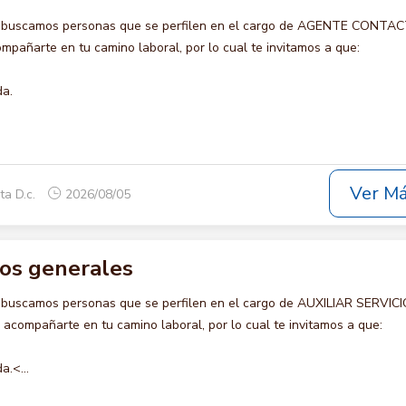
o buscamos personas que se perfilen en el cargo de AGENTE CONTA
pañarte en tu camino laboral, por lo cual te invitamos a que:
da.
Ver M
ta D.c.
2026/08/05
cios generales
 buscamos personas que se perfilen en el cargo de AUXILIAR SERVIC
compañarte en tu camino laboral, por lo cual te invitamos a que:
a.<...