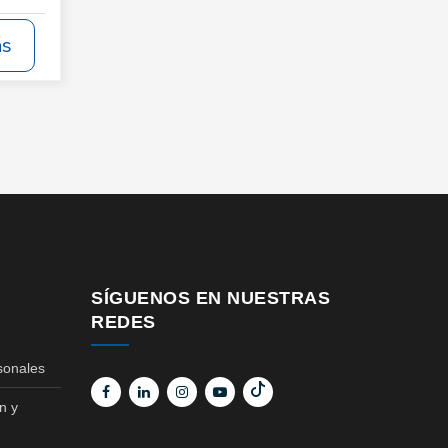
ás
SÍGUENOS EN NUESTRAS
REDES
sonales
n y