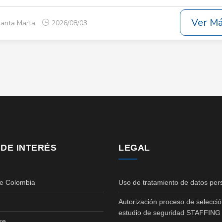
Ver M
Santa Marta
2026/08/03
 DE INTERÉS
LEGAL
de Colombia
Uso de tratamiento de datos per
Autorización proceso de selecció
estudio de seguridad STAFFING
se