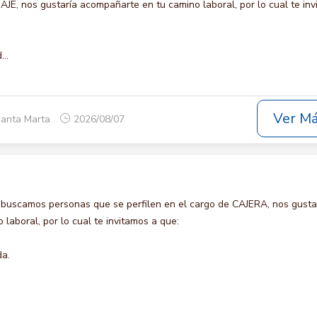
 nos gustaría acompañarte en tu camino laboral, por lo cual te inv
..
Ver M
Santa Marta
2026/08/07
 buscamos personas que se perfilen en el cargo de CAJERA, nos gusta
laboral, por lo cual te invitamos a que:
da.