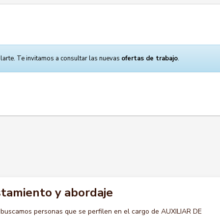
larte. Te invitamos a consultar las nuevas
ofertas de trabajo
.
istamiento y abordaje
 buscamos personas que se perfilen en el cargo de AUXILIAR DE