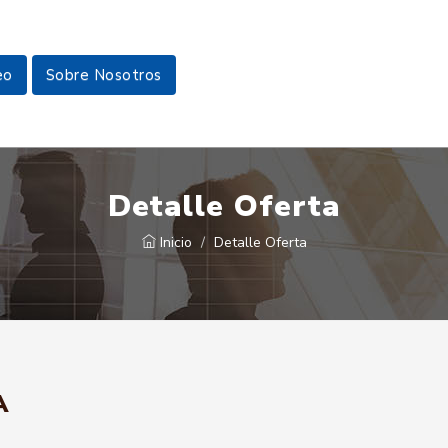
eo
Sobre Nosotros
Detalle Oferta
Inicio
Detalle Oferta
A