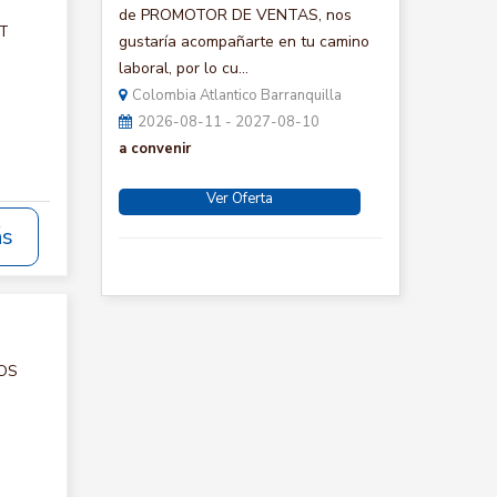
de PROMOTOR DE VENTAS, nos
CT
gustaría acompañarte en tu camino
laboral, por lo cu...
Colombia Atlantico Barranquilla
2026-08-11 - 2027-08-10
a convenir
Ver Oferta
ás
IOS