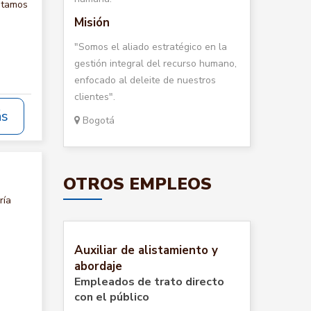
itamos
Misión
"Somos el aliado estratégico en la
gestión integral del recurso humano,
enfocado al deleite de nuestros
clientes".
ás
Bogotá
OTROS EMPLEOS
ría
Auxiliar de alistamiento y
abordaje
Empleados de trato directo
con el público