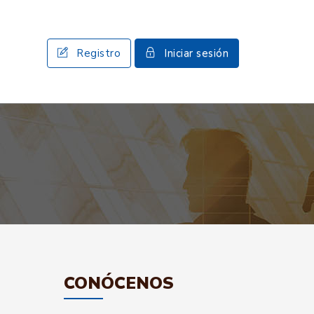
Registro
Iniciar sesión
CONÓCENOS