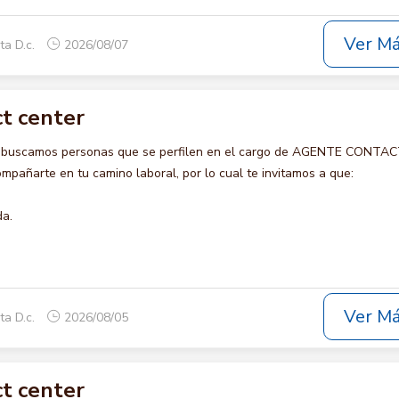
Ver M
ta D.c.
2026/08/07
t center
o buscamos personas que se perfilen en el cargo de AGENTE CONTA
pañarte en tu camino laboral, por lo cual te invitamos a que:
da.
Ver M
ta D.c.
2026/08/05
t center