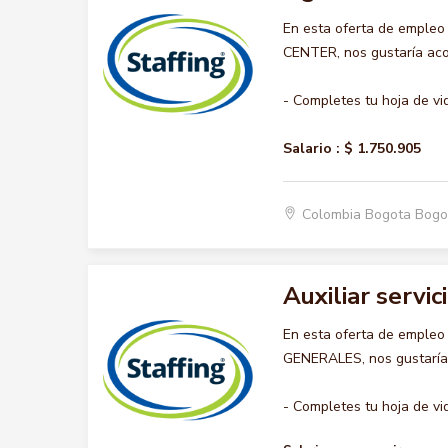
En esta oferta de emple
CENTER, nos gustaría acom
- Completes tu hoja de vi
Salario :
$ 1.750.905
Colombia Bogota Bogo
Auxiliar servi
En esta oferta de empleo
GENERALES, nos gustaría a
- Completes tu hoja de vid