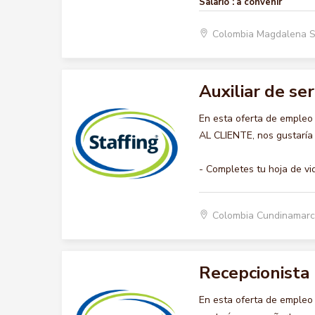
Salario :
a convenir
Colombia Magdalena 
Auxiliar de ser
En esta oferta de empleo
AL CLIENTE, nos gustaría 
- Completes tu hoja de vi
Colombia Cundinamar
Recepcionista
En esta oferta de empleo