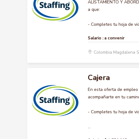
ALISTAMIENTO Y ABORDAJE,
a que:
- Completes tu hoja de vid.
Salario :
a convenir
Colombia Magdalena 
Cajera
En esta oferta de empleo
acompañarte en tu camino 
- Completes tu hoja de vi
...