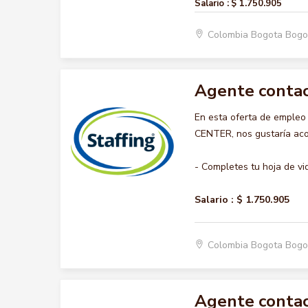
Salario :
$ 1.750.905
Colombia Bogota Bogo
Agente contac
En esta oferta de emple
CENTER, nos gustaría acom
- Completes tu hoja de vi
Salario :
$ 1.750.905
Colombia Bogota Bogo
Agente contac