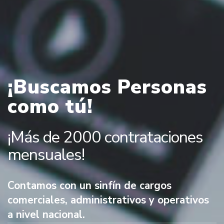
¡Buscamos Personas
como tú!
¡Más de 2000 contrataciones
mensuales!
Contamos con un sinfín de cargos
comerciales, administrativos y operativos
a nivel nacional.