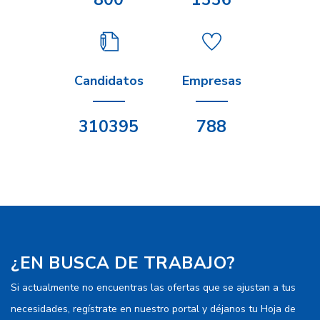
Candidatos
Empresas
310395
788
¿EN BUSCA DE TRABAJO?
Si actualmente no encuentras las ofertas que se ajustan a tus
necesidades, regístrate en nuestro portal y déjanos tu Hoja de