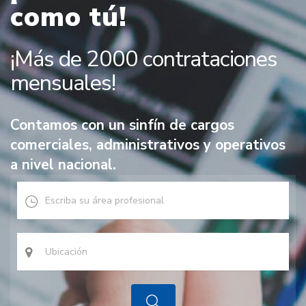
como tú!
¡Más de 2000 contrataciones
mensuales!
Contamos con un sinfín de cargos
comerciales, administrativos y operativos
a nivel nacional.