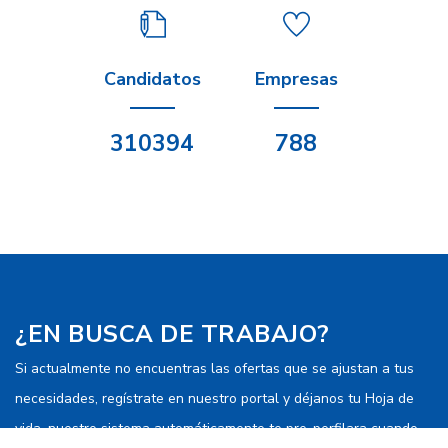
Candidatos
Empresas
310394
788
¿EN BUSCA DE TRABAJO?
Si actualmente no encuentras las ofertas que se ajustan a tus
necesidades, regístrate en nuestro portal y déjanos tu Hoja de
vida, nuestro sistema automáticamente te pre-perfilara cuando