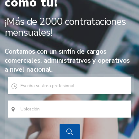
como tú!
¡Más de 2000 contrataciones
mensuales!
Contamos con un sinfín de cargos
comerciales, administrativos y operativos
a nivel nacional.